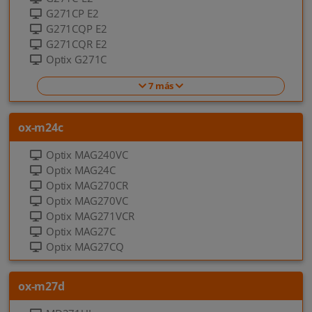
G271CP E2
G271CQP E2
G271CQR E2
Optix G271C
7 más
ox-m24c
Optix MAG240VC
Optix MAG24C
Optix MAG270CR
Optix MAG270VC
Optix MAG271VCR
Optix MAG27C
Optix MAG27CQ
ox-m27d