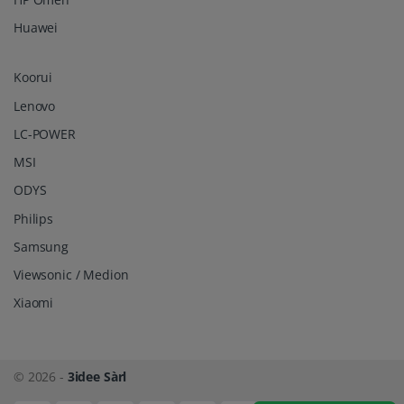
Huawei
Koorui
Lenovo
LC-POWER
MSI
ODYS
Philips
Samsung
Viewsonic / Medion
Xiaomi
© 2026 -
3idee Sàrl