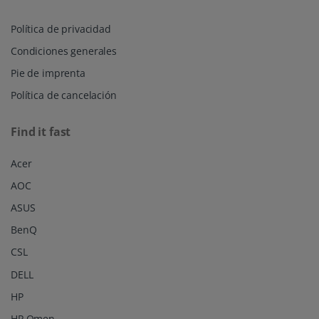
Política de privacidad
Condiciones generales
Pie de imprenta
Política de cancelación
Find it fast
Acer
AOC
ASUS
BenQ
CSL
DELL
HP
HP Omen