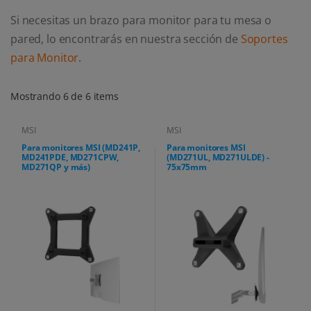
Si necesitas un brazo para monitor para tu mesa o
pared, lo encontrarás en nuestra sección de
Soportes
para Monitor
.
Mostrando 6 de 6 items
MSI
MSI
Para monitores MSI (MD241P,
Para monitores MSI
MD241PDE, MD271CPW,
(MD271UL, MD271ULDE) -
MD271QP y más)
75x75mm