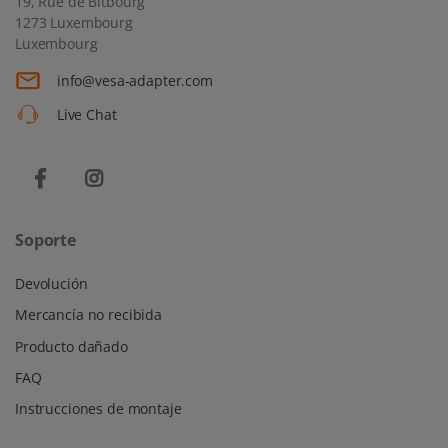
19, Rue de Bitbourg
1273 Luxembourg
Luxembourg
info@vesa-adapter.com
Live Chat
Soporte
Devolución
Mercancía no recibida
Producto dañado
FAQ
Instrucciones de montaje