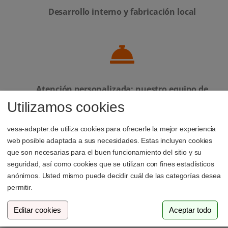
Desarrollo interno y fabricación local
Atención personalizada: nuestro equipo de
soporte siempre está a tu disposición
Utilizamos cookies
vesa-adapter.de utiliza cookies para ofrecerle la mejor experiencia
web posible adaptada a sus necesidades. Estas incluyen cookies
que son necesarias para el buen funcionamiento del sitio y su
seguridad, así como cookies que se utilizan con fines estadísticos
Empresa familiar de Luxemburgo
anónimos. Usted mismo puede decidir cuál de las categorías desea
permitir.
Editar cookies
Aceptar todo