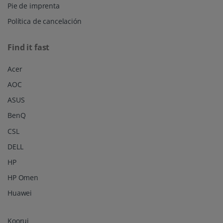
Pie de imprenta
Política de cancelación
Find it fast
Acer
AOC
ASUS
BenQ
CSL
DELL
HP
HP Omen
Huawei
Koorui