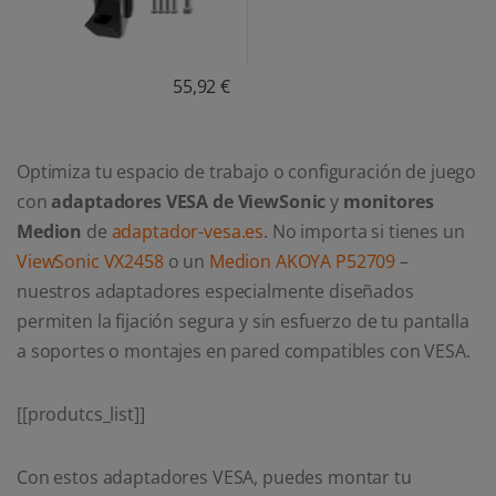
55,92 €
Optimiza tu espacio de trabajo o configuración de juego
con
adaptadores VESA de ViewSonic
y
monitores
Medion
de
adaptador-vesa.es
. No importa si tienes un
ViewSonic VX2458
o un
Medion AKOYA P52709
–
nuestros adaptadores especialmente diseñados
permiten la fijación segura y sin esfuerzo de tu pantalla
a soportes o montajes en pared compatibles con VESA.
[[produtcs_list]]
Con estos adaptadores VESA, puedes montar tu