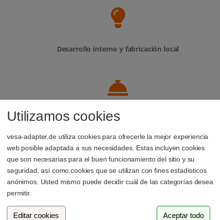
Desarrollo interno y fabricación local
Utilizamos cookies
Atención personalizada: nuestro equipo de soporte
siempre está a tu disposición
vesa-adapter.de utiliza cookies para ofrecerle la mejor experiencia
web posible adaptada a sus necesidades. Estas incluyen cookies
que son necesarias para el buen funcionamiento del sitio y su
seguridad, así como cookies que se utilizan con fines estadísticos
anónimos. Usted mismo puede decidir cuál de las categorías desea
Empresa familiar de Luxemburgo
permitir.
Editar cookies
Aceptar todo