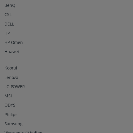
BenQ
CSL
DELL
HP
HP Omen
Huawei
Koorui
Lenovo
LC-POWER
MSI
ODYS
Philips
Samsung
Viewsonic / Medion