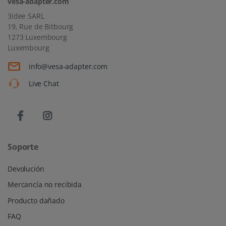
vesa-adapter.com
3idee SARL
19, Rue de Bitbourg
1273 Luxembourg
Luxembourg
info@vesa-adapter.com
Live Chat
Soporte
Devolución
Mercancía no recibida
Producto dañado
FAQ