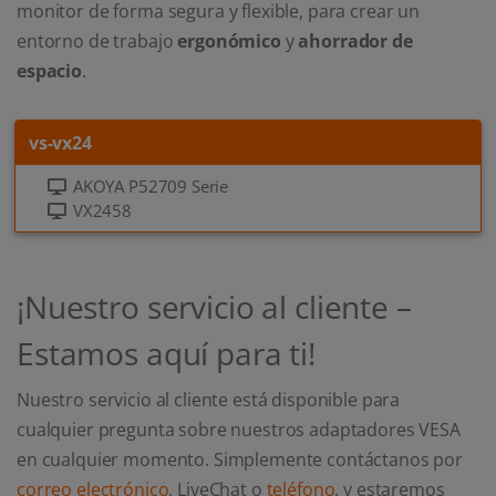
monitor de forma segura y flexible, para crear un
entorno de trabajo
ergonómico
y
ahorrador de
espacio
.
vs-vx24
AKOYA P52709 Serie
VX2458
¡Nuestro servicio al cliente –
Estamos aquí para ti!
Nuestro servicio al cliente está disponible para
cualquier pregunta sobre nuestros adaptadores VESA
en cualquier momento. Simplemente contáctanos por
correo electrónico
, LiveChat o
teléfono
, y estaremos