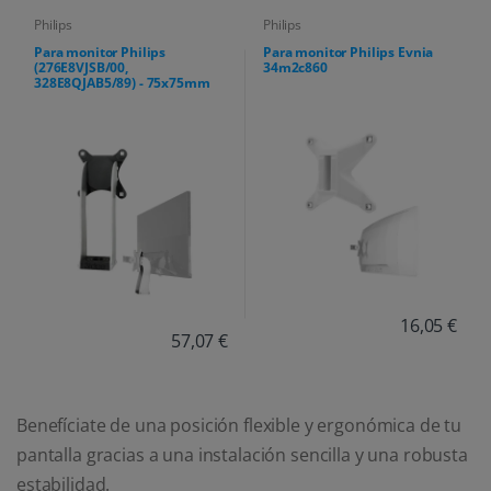
Philips
Philips
Para monitor Philips
Para monitor Philips Evnia
(276E8VJSB/00,
34m2c860
328E8QJAB5/89) - 75x75mm
16,05 €
57,07 €
Benefíciate de una posición flexible y ergonómica de tu
pantalla gracias a una instalación sencilla y una robusta
estabilidad.