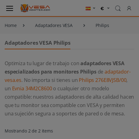
Home
Adaptadores VESA
Philips
Adaptadores VESA Philips
Optimiza tu lugar de trabajo con
adaptadores VESA
especializados para monitores Philips
de
adaptador-
vesa.es
. No importa si tienes un
Philips 276E8VJSB/00
,
un
Evnia 34M2C8600
o cualquier otro modelo
compatible: nuestros adaptadores de alta calidad hacen
que tu monitor sea compatible con VESA y permiten
una sujeción segura a soportes de pared o de mesa.
Mostrando 2 de 2 items