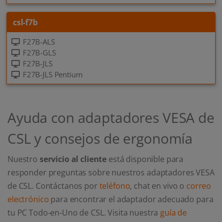
csl-f7b
F27B-ALS
F27B-GLS
F27B-JLS
F27B-JLS Pentium
Ayuda con adaptadores VESA de
CSL y consejos de ergonomía
Nuestro
servicio al cliente
está disponible para
responder preguntas sobre nuestros adaptadores VESA
de CSL. Contáctanos por
teléfono
, chat en vivo o
correo
electrónico
para encontrar el adaptador adecuado para
tu PC Todo-en-Uno de CSL. Visita nuestra
guía de