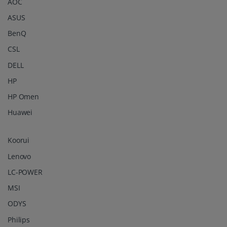
AOC
ASUS
BenQ
CSL
DELL
HP
HP Omen
Huawei
Koorui
Lenovo
LC-POWER
MSI
ODYS
Philips