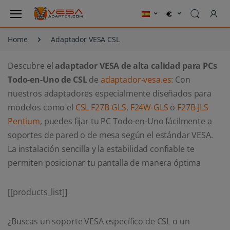
Home
Adaptador VESA CSL
Descubre el
adaptador VESA de alta calidad para PCs
Todo-en-Uno de CSL
de
adaptador-vesa.es
: Con
nuestros adaptadores especialmente diseñados para
modelos como el
CSL F27B-GLS
,
F24W-GLS
o
F27B-JLS
Pentium
, puedes fijar tu PC Todo-en-Uno fácilmente a
soportes de pared o de mesa según el estándar VESA.
La instalación sencilla y la estabilidad confiable te
permiten posicionar tu pantalla de manera óptima
[[products_list]]
¿Buscas un soporte VESA específico de CSL o un