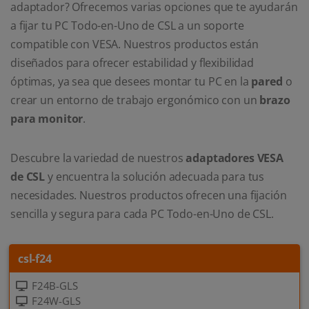
adaptador? Ofrecemos varias opciones que te ayudarán
a fijar tu PC Todo-en-Uno de CSL a un soporte
compatible con VESA. Nuestros productos están
diseñados para ofrecer estabilidad y flexibilidad
óptimas, ya sea que desees montar tu PC en la
pared
o
crear un entorno de trabajo ergonómico con un
brazo
para monitor
.
Descubre la variedad de nuestros
adaptadores VESA
de CSL
y encuentra la solución adecuada para tus
necesidades. Nuestros productos ofrecen una fijación
sencilla y segura para cada PC Todo-en-Uno de CSL.
csl-f24
F24B-GLS
F24W-GLS