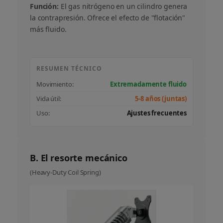
Función:
El gas nitrógeno en un cilindro genera
la contrapresión. Ofrece el efecto de "flotación"
más fluido.
RESUMEN TÉCNICO
Movimiento:
Extremadamente fluido
Vida útil:
5-8 años (juntas)
Uso:
Ajustes frecuentes
B. El resorte mecánico
(Heavy-Duty Coil Spring)