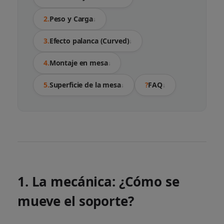
2.
Peso y Carga
↓
3.
Efecto palanca (Curved)
↓
4.
Montaje en mesa
↓
5.
Superficie de la mesa
?
FAQ
↓
↓
1. La mecánica: ¿Cómo se
mueve el soporte?