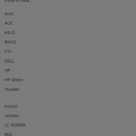
Find it fast
Acer
AOC
ASUS
BenQ
CSL
DELL
HP
HP Omen
Huawei
Koorui
Lenovo
LC-POWER
MSI