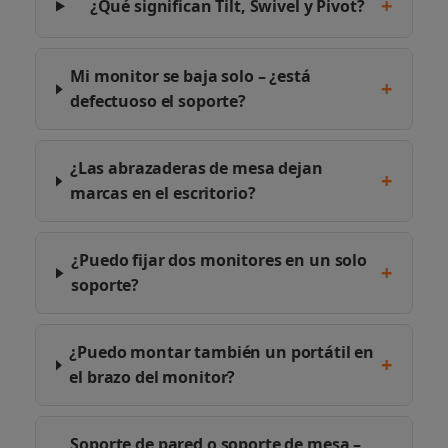
+
¿Qué significan Tilt, Swivel y Pivot?
Mi monitor se baja solo – ¿está
+
defectuoso el soporte?
¿Las abrazaderas de mesa dejan
+
marcas en el escritorio?
¿Puedo fijar dos monitores en un solo
+
soporte?
¿Puedo montar también un portátil en
+
el brazo del monitor?
Soporte de pared o soporte de mesa –