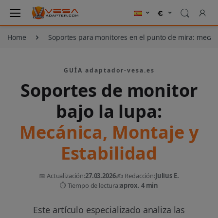
Home
Soportes para monitores en el punto de mira: mecáni
GUÍA adaptador-vesa.es
Soportes de monitor
bajo la lupa:
Mecánica, Montaje y
Estabilidad
📅 Actualización:
27.03.2026
✍️ Redacción:
Julius E.
⏱️ Tiempo de lectura:
aprox. 4 min
Este artículo especializado analiza las