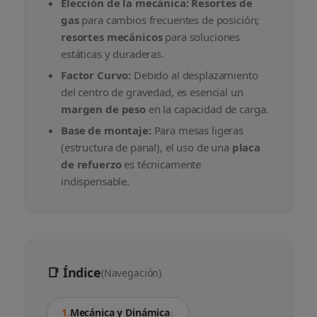
Elección de la mecánica:
Resortes de
gas
para cambios frecuentes de posición;
resortes mecánicos
para soluciones
estáticas y duraderas.
Factor Curvo:
Debido al desplazamiento
del centro de gravedad, es esencial un
margen de peso
en la capacidad de carga.
Base de montaje:
Para mesas ligeras
(estructura de panal), el uso de una
placa
de refuerzo
es técnicamente
indispensable.
📑 Índice
(Navegación)
1.
Mecánica y Dinámica
↓