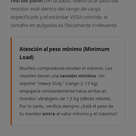
real del panel
(sin la base). Mientras el peso del
monitor esté dentro del rango de carga
especificado y el estándar VESA coincida, el
tamaño en pulgadas es físicamente irrelevante.
Atención al peso mínimo (Minimum
Load)
Muchos compradores olvidan el mínimo. Los
resortes tienen una
tensión mínima
. Un
soporte "Heavy-Duty" (rango 2-15 kg)
empujaría constantemente hacia arriba un
monitor ultraligero de 1,5 kg (efecto rebote).
Por lo tanto, verifica siempre: ¿Está el peso de
tu monitor
entre
el valor mínimo y el máximo?