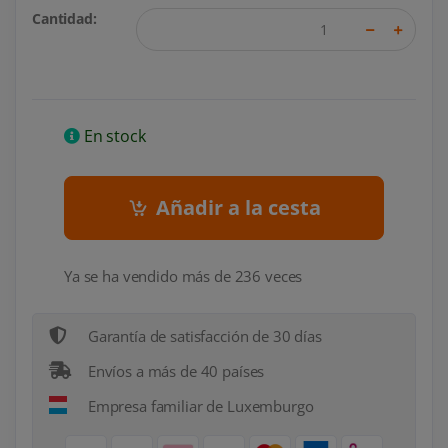
Cantidad:
En stock
Añadir a la cesta
Ya se ha vendido más de 236 veces
Garantía de satisfacción de 30 días
Envíos a más de 40 países
Empresa familiar de Luxemburgo