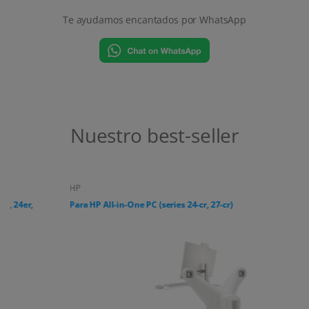
Te ayudamos encantados por WhatsApp
Nuestro best-seller
HP
Para HP All-in-One PC (series 24-cr, 27-cr)