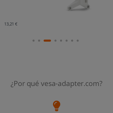
19,01 €
¿Por qué vesa-adapter.com?