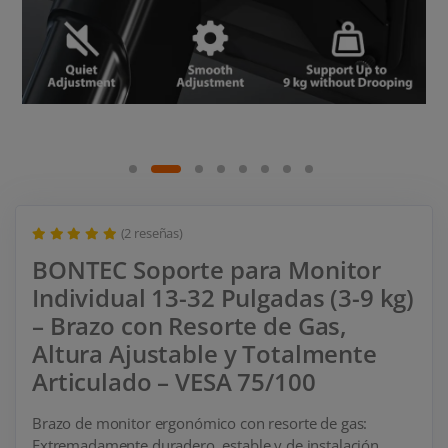
(2 reseñas)
BONTEC Soporte para Monitor
Individual 13-32 Pulgadas (3-9 kg)
– Brazo con Resorte de Gas,
Altura Ajustable y Totalmente
Articulado – VESA 75/100
Brazo de monitor ergonómico con resorte de gas:
Extremadamente duradero, estable y de instalación