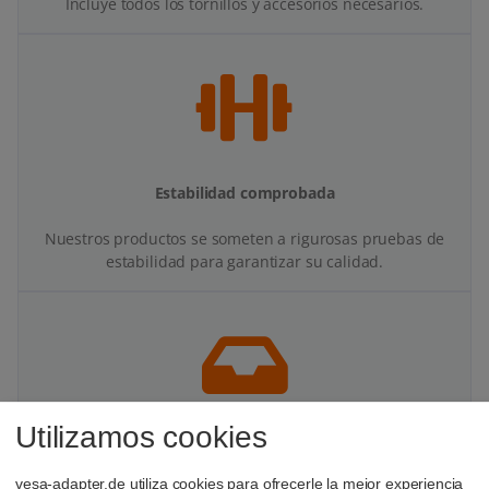
Incluye todos los tornillos y accesorios necesarios.
Estabilidad comprobada
Nuestros productos se someten a rigurosas pruebas de
estabilidad para garantizar su calidad.
Utilizamos cookies
Más espacio en tu escritorio
vesa-adapter.de utiliza cookies para ofrecerle la mejor experiencia