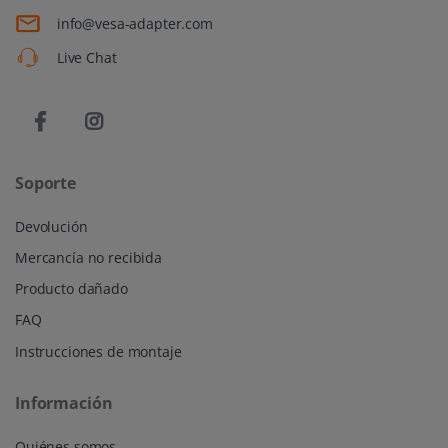
info@vesa-adapter.com
Live Chat
Soporte
Devolución
Mercancía no recibida
Producto dañado
FAQ
Instrucciones de montaje
Información
Quiénes somos