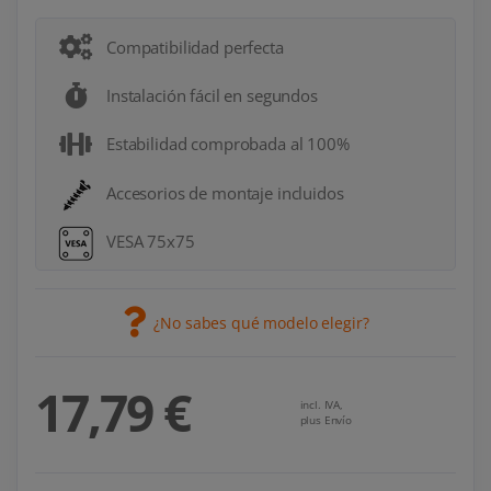
Compatibilidad perfecta
Instalación fácil en segundos
Estabilidad comprobada al 100%
Accesorios de montaje incluidos
VESA 75x75
¿No sabes qué modelo elegir?
17,79 €
incl. IVA,
plus Envío