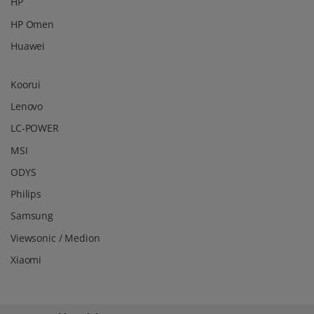
HP
HP Omen
Huawei
Koorui
Lenovo
LC-POWER
MSI
ODYS
Philips
Samsung
Viewsonic / Medion
Xiaomi