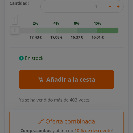
Cantidad:
1
2%
4%
8%
10%
17,43 €
17,08 €
16,37 €
16,01 €
En stock
Añadir a la cesta
Ya se ha vendido más de 403 veces
🔗 Oferta combinada
Compra ambos
y obtén un
10 % de descuento
!