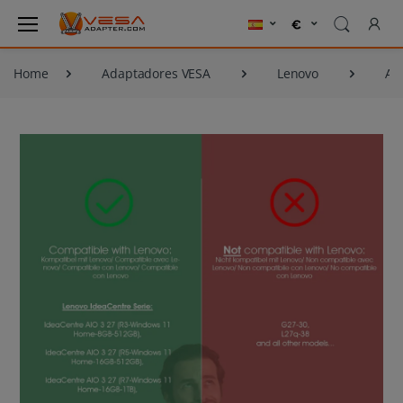
Home
Adaptadores VESA
Lenovo
Ad