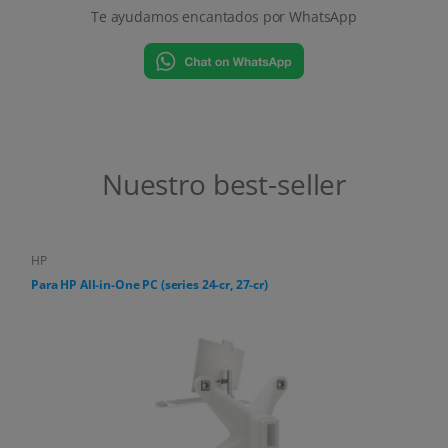
Te ayudamos encantados por WhatsApp
Nuestro best-seller
HP
Para HP All-in-One PC (series 24-cr, 27-cr)