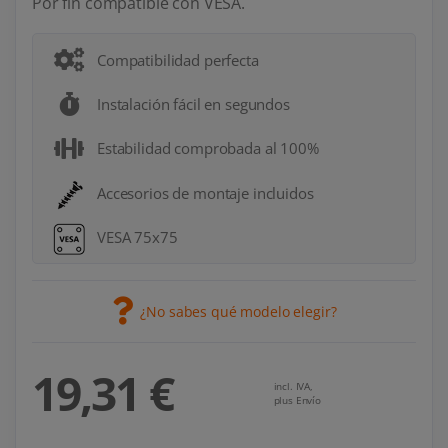
Por fin compatible con VESA.
Compatibilidad perfecta
Instalación fácil en segundos
Estabilidad comprobada al 100%
Accesorios de montaje incluidos
VESA 75x75
¿No sabes qué modelo elegir?
19,31 €
incl. IVA,
plus Envío