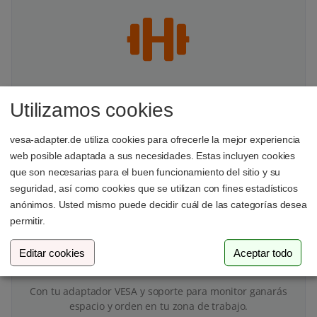
Estabilidad comprobada
Utilizamos cookies
Nuestros productos se someten a rigurosas pruebas de
estabilidad para garantizar su calidad.
vesa-adapter.de utiliza cookies para ofrecerle la mejor experiencia
web posible adaptada a sus necesidades. Estas incluyen cookies
que son necesarias para el buen funcionamiento del sitio y su
seguridad, así como cookies que se utilizan con fines estadísticos
anónimos. Usted mismo puede decidir cuál de las categorías desea
permitir.
Editar cookies
Aceptar todo
Más espacio en tu escritorio
Con tu adaptador VESA y soporte para monitor ganarás
espacio y orden en tu zona de trabajo.