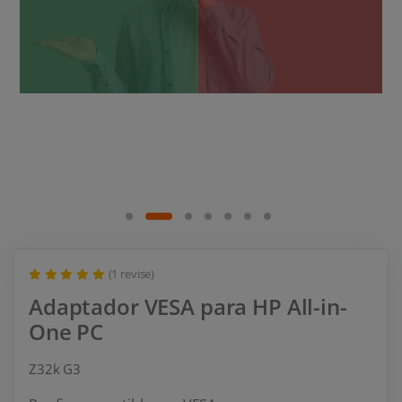
(1 revise)
Adaptador VESA para HP All-in-
One PC
Z32k G3