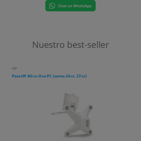
Nuestro best-seller
HP
Para HP All-in-One PC (series 24-cr, 27-cr)