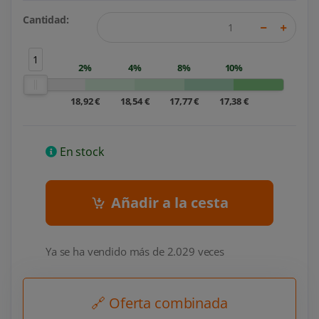
Cantidad:
1
2%
4%
8%
10%
18,92 €
18,54 €
17,77 €
17,38 €
En stock
Añadir a la cesta
Ya se ha vendido más de 2.029 veces
🔗 Oferta combinada