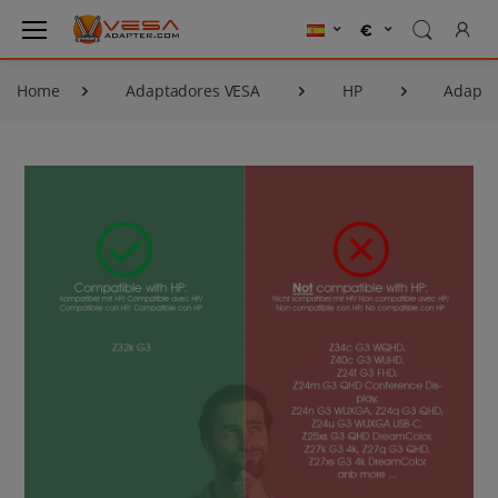
Home
Adaptadores VESA
HP
Adaptad