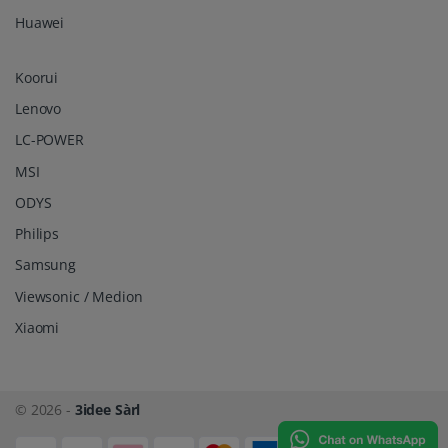
Huawei
Koorui
Lenovo
LC-POWER
MSI
ODYS
Philips
Samsung
Viewsonic / Medion
Xiaomi
© 2026 -
3idee Sàrl