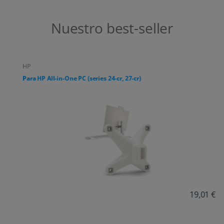
Nuestro best-seller
HP
Para HP All-in-One PC (series 24-cr, 27-cr)
19,01 €