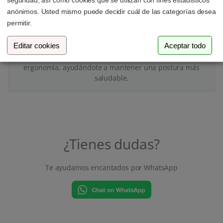
seguridad, así como cookies que se utilizan con fines estadísticos
anónimos. Usted mismo puede decidir cuál de las categorías desea
permitir.
Cuida tu cuerpo
Editar cookies
Aceptar todo
Montar el monitor mejora el ángulo de visión y la
ergonomía, ayudándote a mantener una postura más
saludable.
¿Tienes dudas?
Te ayudamos encantados por WhatsApp