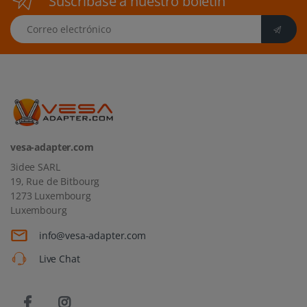
Suscríbase a nuestro boletín
Correo electrónico
vesa-adapter.com
3idee SARL
19, Rue de Bitbourg
1273 Luxembourg
Luxembourg
info@vesa-adapter.com
Live Chat