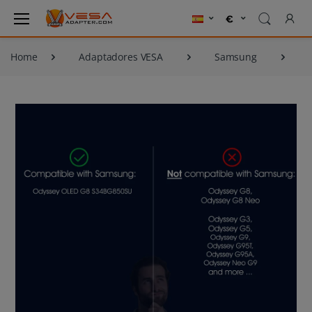
Home
Adaptadores VESA
Samsung