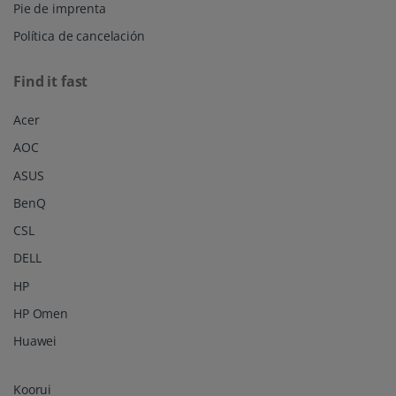
Pie de imprenta
Política de cancelación
Find it fast
Acer
AOC
ASUS
BenQ
CSL
DELL
HP
HP Omen
Huawei
Koorui