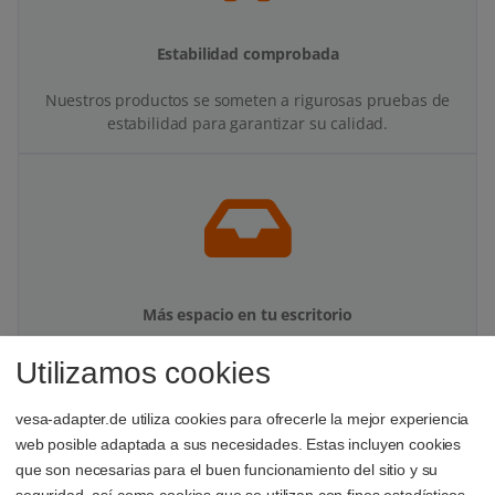
Estabilidad comprobada
Nuestros productos se someten a rigurosas pruebas de
estabilidad para garantizar su calidad.
Más espacio en tu escritorio
Con tu adaptador VESA y soporte para monitor ganarás
Utilizamos cookies
espacio y orden en tu zona de trabajo.
vesa-adapter.de utiliza cookies para ofrecerle la mejor experiencia
web posible adaptada a sus necesidades. Estas incluyen cookies
que son necesarias para el buen funcionamiento del sitio y su