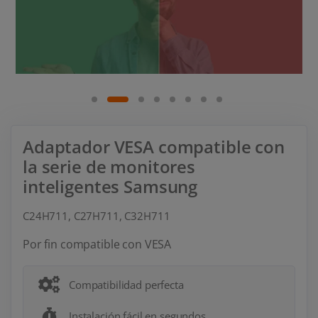
Adaptador VESA compatible con
la serie de monitores
inteligentes Samsung
C24H711, C27H711, C32H711
Por fin compatible con VESA
Compatibilidad perfecta
Instalación fácil en segundos