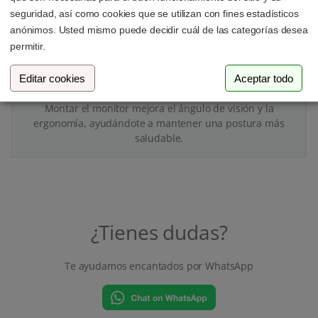
seguridad, así como cookies que se utilizan con fines estadísticos
anónimos. Usted mismo puede decidir cuál de las categorías desea
permitir.
Cuida tu cuerpo
Editar cookies
Aceptar todo
Montar el monitor mejora el ángulo de visión y la
ergonomía, ayudándote a mantener una postura más
saludable.
¿Tienes dudas?
Te ayudamos encantados por WhatsApp