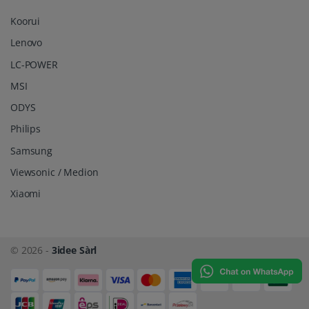
Koorui
Lenovo
LC-POWER
MSI
ODYS
Philips
Samsung
Viewsonic / Medion
Xiaomi
© 2026 -
3idee Sàrl